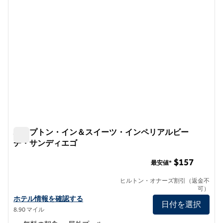
ハンプトン・イン＆スイーツ・インペリアルビー
チ・サンディエゴ
ハンプトン・イン＆スイーツ・インペリアルビーチ・サン
$157
最安値*
ヒルトン・オナーズ割引（返金不
可）
ハンプトン・イン＆スイーツ・インペリアルビーチ・サンディエゴ
ホテル情報を確認する
日付を選択
8.90 マイル