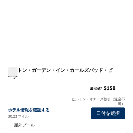
ヒルトン・ガーデン・イン・カールズバッド・ビ
ーチ
ヒルトン・ガーデン・イン・カールズバッド・ビーチ
$158
最安値*
ヒルトン・オナーズ割引（返金不
可）
ヒルトン・ガーデン・イン・カールスバッド・ビーチのホテルの詳
ホテル情報を確認する
日付を選択
30.23 マイル
屋外プール