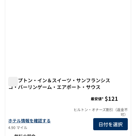
ハンプトン・イン＆スイーツ・サンフランシス
コ・バーリンゲーム・エアポート・サウス
ハンプトン・イン＆スイーツ・サンフランシスコ・バーリ
$121
最安値*
ヒルトン・オナーズ割引（返金不
可）
ハンプトン・イン＆スイーツ・サンフランシスコ・バーリンゲーム
ホテル情報を確認する
日付を選択
4.90 マイル