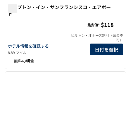
ハンプトン・イン・サンフランシスコ・エアポー
ト
ハンプトン・イン・サンフランシスコ・エアポート
$118
最安値*
ヒルトン・オナーズ割引（返金不
可）
ハンプトン・イン・サンフランシスコ・エアポートの詳細を見る
ホテル情報を確認する
日付を選択
8.89 マイル
無料の朝食
1
/
12
前の画像
次の画
1/12