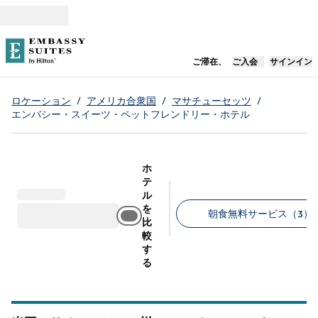
コンテンツに移動
新しいタブで開き
ご滞在、
ご入会
サインイン
ロケーション
/
アメリカ合衆国
/
マサチューセッツ
/
エンバシー・スイーツ・ペットフレンドリー・ホテル
ホ
テ
ル
を
朝食無料サービス（3）
比
較
推奨フィルター
す
る