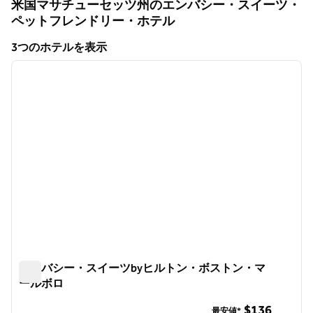
米国マサチューセッツ州のエンバシー・スイーツ・
ペットフレンドリー・ホテル
3つのホテルを表示
1
/
12
3つのホテルを表示
前の画像
次の画
1/12
エンバシー・スイーツbyヒルトン・ボストン・マ
ールボロ
エンバシー・スイーツbyヒルトン・ボストン・マールボロ
$136
最安値*