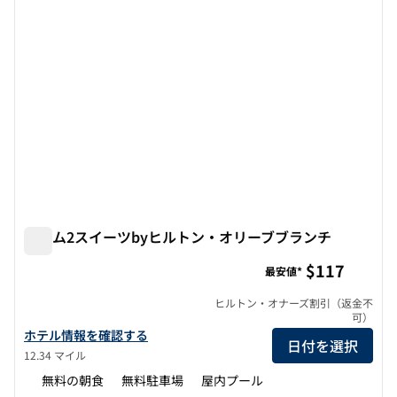
ホーム2スイーツbyヒルトン・オリーブブランチ
ホーム2スイーツbyヒルトン・オリーブブランチ
$117
最安値*
ヒルトン・オナーズ割引（返金不
可）
ホーム2スイーツbyヒルトン・オリーブブランチのホテルの詳細を
ホテル情報を確認する
日付を選択
12.34 マイル
無料の朝食
無料駐車場
屋内プール