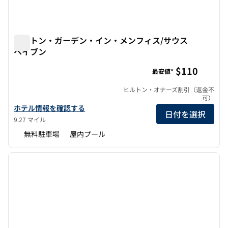
ヒルトン・ガーデン・イン・メンフィス/サウス
ヘイブン
ヒルトン・ガーデン・イン・メンフィス/サウスヘイブン
$110
最安値*
ヒルトン・オナーズ割引（返金不
可）
ヒルトン・ガーデン・イン・メンフィス/サウスヘイブンの詳細を
ホテル情報を確認する
日付を選択
9.27 マイル
無料駐車場
屋内プール
1
/
12
前の画像
次の画
1/12