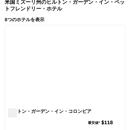
米国ミズーリ州のヒルトン・ガーデン・イン・ペッ
トフレンドリー・ホテル
8つのホテルを表示
1
/
12
8つのホテルを表示
前の画像
次の画
1/12
ヒルトン・ガーデン・イン・コロンビア
ヒルトン・ガーデン・イン・コロンビア
$118
最安値*