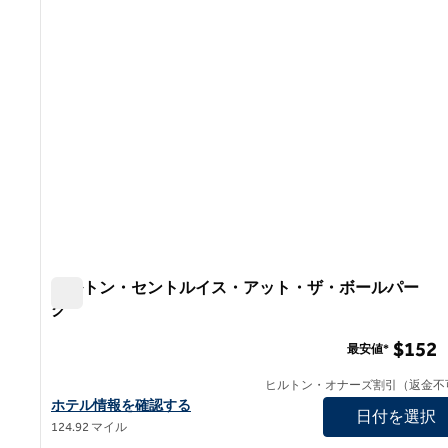
ヒルトン・セントルイス・アット・ザ・ボールパー
ク
ヒルトン・セントルイス・アット・ザ・ボールパーク
$152
最安値*
ヒルトン・オナーズ割引（返金不
ヒルトン・セントルイス・アット・ザ・ボールパークの詳細を
ホテル情報を確認する
日付を選択
124.92 マイル