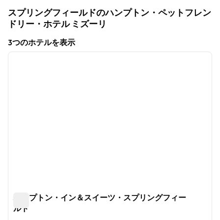
スプリングフィールドのハンプトン・ペットフレン
ドリー・ホテル
ミズーリ
ミズーリ
3つのホテルを表示
1
/
12
3つのホテルを表示
前の画像
次の画
1/12
ハンプトン・イン＆スイーツ・スプリングフィー
ルド
ハンプトン・イン＆スイーツ・スプリングフィールド