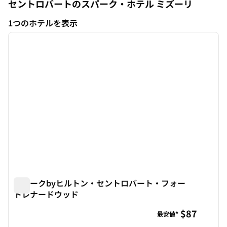
セントロバートのスパーク・ホテル
ミズーリ
ミズーリ
1つのホテルを表示
1
/
12
1つのホテルを表示
前の画像
次の画
1/12
スパークbyヒルトン・セントロバート・フォー
トレナードウッド
スパークbyヒルトン・セントロバート・フォートレナード
$87
最安値*