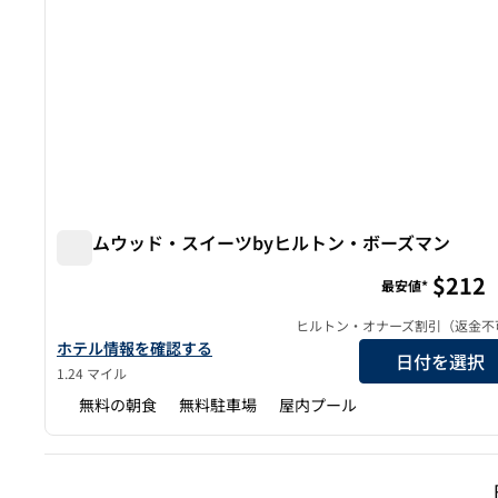
ホームウッド・スイーツbyヒルトン・ボーズマン
ホームウッド・スイーツbyヒルトン・ボーズマン
$212
最安値*
ヒルトン・オナーズ割引（返金不
ホームウッド・スイーツbyヒルトン・ボーズマンの詳細を見る
ホテル情報を確認する
日付を選択
1.24 マイル
無料の朝食
無料駐車場
屋内プール
前の