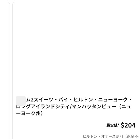
次の画像
前の画像
1/12
ホーム2スイーツ・バイ・ヒルトン・ニューヨーク・
ロングアイランドシティ/マンハッタンビュー（ニュ
ィア
ーヨーク州）
ホーム2スイーツ・バイ・ヒルトン・ニューヨーク・ロ
$204
最安値*
ヒルトン・オナーズ割引（返金不