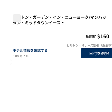
ヒルトン・ガーデン・イン・ニューヨーク/マンハッ
タン・ミッドタウンイースト
ヒルトン・ガーデン・イン・ニューヨーク/マンハッタ
$160
最安値*
ヒルトン・オナーズ割引（返金不
ヒルトン・ガーデン・イン・ニューヨーク/マンハッタン・ミ
ホテル情報を確認する
日付を選択
5.09 マイル
1
前の画像
1/12