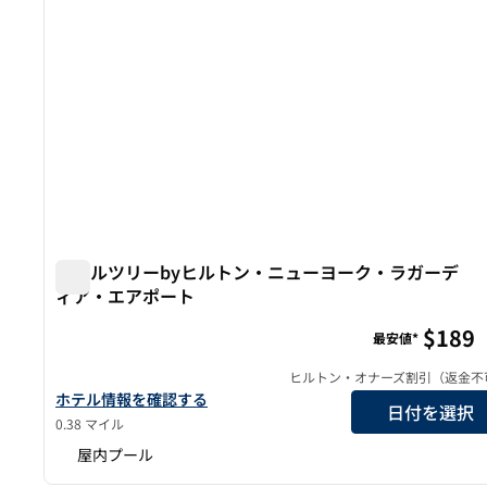
ダブルツリーbyヒルトン・ニューヨーク・ラガーデ
ィア・エアポート
ダブルツリーbyヒルトン・ニューヨーク・ラガーディ
$189
最安値*
ヒルトン・オナーズ割引（返金不
ダブルツリーbyヒルトン・ニューヨーク・ラガーディア・エア
ホテル情報を確認する
日付を選択
0.38 マイル
屋内プール
1