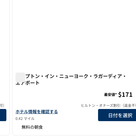
ハンプトン・イン・ニューヨーク・ラガーディア・
エアポート
ア・エアポート
ハンプトン・イン・ニューヨーク・ラガーディア・エ
$171
最安値*
可）
ヒルトン・オナーズ割引（返金不
ポートの詳細を見る
ハンプトン・イン・ニューヨーク・ラガーディア・エアポート
ホテル情報を確認する
日付を選択
0.42 マイル
無料の朝食
/
9
1