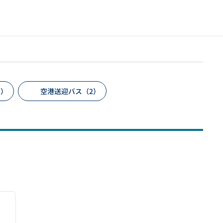
3）
空港送迎バス（2）
/
12
次の画像