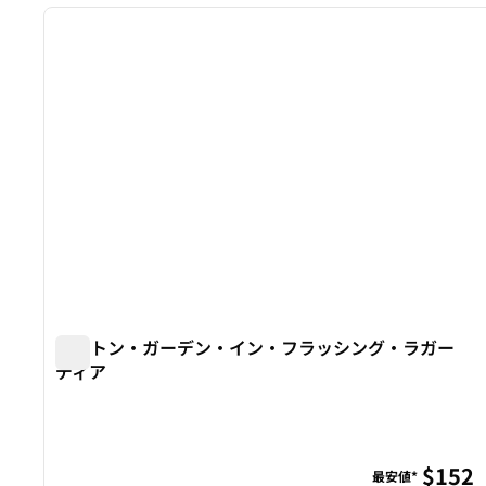
前の画像
1/9
ヒルトン・ガーデン・イン・フラッシング・ラガー
ディア
ヒルトン・ガーデン・イン・フラッシング・ラガーデ
$152
最安値*