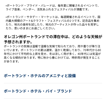
•ポートランド・プライド・パレードは、毎年夏に開催されるイベントで、
ライブ音楽、ベンダー、活気あふれるフェスティバルが満載です。
•ポートランド・サタデー・マーケットは、毎週開催されるイベントで、国
内最大規模のアート&クラフト・フェスティバルの1つです。記念品を集め
たり、地元の食材を試したり、地元のアーティストが作った品々を見学し
たり、思いのままにお過ごしください。
オレゴン州ポートランドでの滞在中は、どのような天候が
予想されますか。
ポートランドの気候は温暖で温暖な気候で知られており、雨や曇りが降り注
いでいます。ポートランドの夏は通常、温かく乾燥しており、70年代から80
年代にかけて平均的な上昇を見せ、冬は涼しく雨が多く、40年代には気温が
高くなる傾向があります。特に秋から春にかけては、時折雨が発生すること
があります。
ポートランド・ホテルのアメニティと設備
ポートランド・ホテル・バイ・ブランド