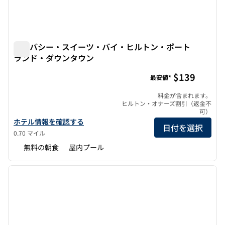
エンバシー・スイーツ・バイ・ヒルトン・ポート
ランド・ダウンタウン
エンバシー・スイーツ・バイ・ヒルトン・ポートランド・
$139
最安値*
料金が含まれます。
ヒルトン・オナーズ割引（返金不
可）
エンバシー・スイーツbyヒルトン・ポートランド・ダウンタウン
ホテル情報を確認する
日付を選択
0.70 マイル
無料の朝食
屋内プール
1
/
12
前の画像
次の画
1/12