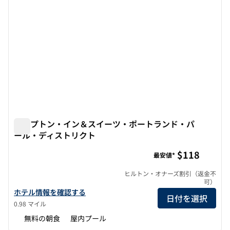
ハンプトン・イン＆スイーツ・ポートランド・パ
ール・ディストリクト
ハンプトン・イン＆スイーツ・ポートランド・パール・デ
$118
最安値*
ヒルトン・オナーズ割引（返金不
可）
ハンプトン・イン＆スイーツ・ポートランド・パールディストリク
ホテル情報を確認する
日付を選択
0.98 マイル
無料の朝食
屋内プール
1
/
12