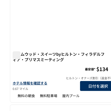
ホームウッド・スイーツbyヒルトン・フィラデルフ
ィア・プリマスミーティング
ホームウッド・スイーツbyヒルトン・フィラデルフィ
$134
最安値*
ヒルトン・オナーズ割引（返金不
ホームウッド・スイーツbyヒルトン・フィラデルフィア・プ
ホテル情報を確認する
日付を選択
0.67 マイル
無料の朝食
無料駐車場
屋内プール
1
前の画像
1/12