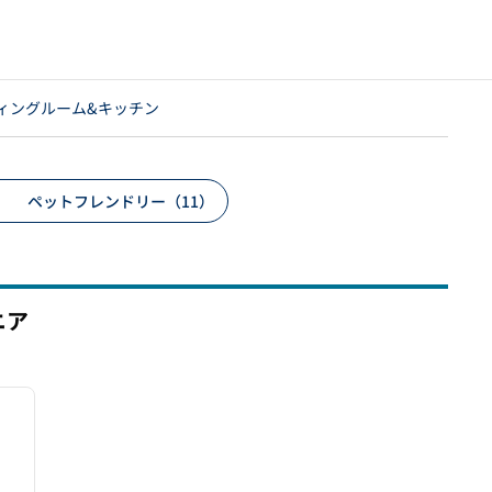
ィングルーム&キッチン
ペットフレンドリー（11）
ニア
/
12
次の画像