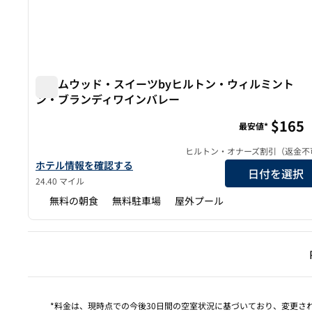
ホームウッド・スイーツbyヒルトン・ウィルミント
ン・ブランディワインバレー
ホームウッド・スイーツbyヒルトン・ウィルミントン
$165
最安値*
ヒルトン・オナーズ割引（返金不
ホームウッド・スイーツbyヒルトン・ウィルミントン・ブラ
ホテル情報を確認する
日付を選択
24.40 マイル
無料の朝食
無料駐車場
屋外プール
前の
*料金は、現時点での今後30日間の空室状況に基づいており、変更