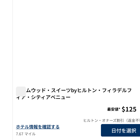
ホームウッド・スイーツbyヒルトン・フィラデルフ
ィア・シティアベニュー
ホームウッド・スイーツbyヒルトン・フィラデルフィ
$125
最安値*
ヒルトン・オナーズ割引（返金不
ホームウッド・スイーツbyヒルトン・フィラデルフィア・シ
ホテル情報を確認する
日付を選択
7.67 マイル