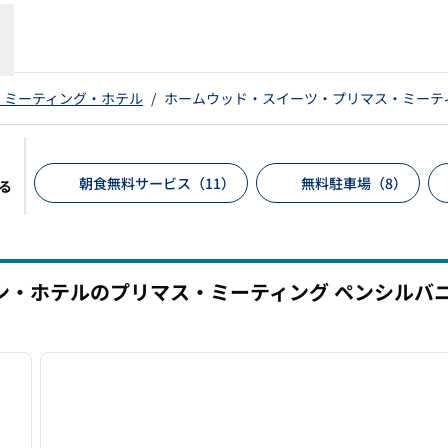
・ミーティング・ホテル
/
ホームウッド・スイーツ・プリマス・ミーテ
朝食無料サービス（11）
無料駐車場（8）
る
推奨フィルター
ン・ホテルのプリマス・ミーティング
ペンシルバ
/
12
1
次の画像
前の画像
1/12