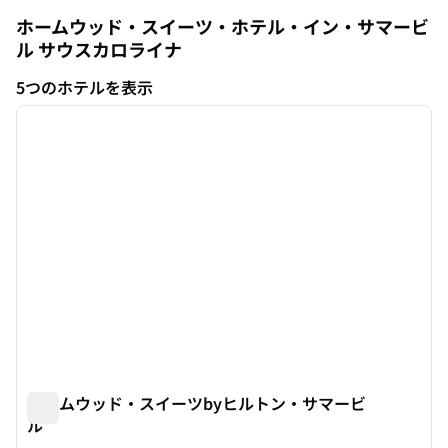
ホームウッド・スイーツ・ホテル・イン・サマービ
ル
サウスカロライナ
サウスカロライナ
5つのホテルを表示
1
/
12
5つのホテルを表示
前の画像
次の画
1/12
ホームウッド・スイーツbyヒルトン・サマービ
ル
ホームウッド・スイーツbyヒルトン・サマービル