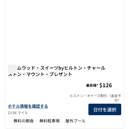
ホームウッド・スイーツbyヒルトン・チャール
ストン・マウント・プレザント
ホームウッド・スイーツbyヒルトン・チャールストン・マ
$126
最安値*
ヒルトン・オナーズ割引（返金不
可）
ホームウッド・スイーツbyヒルトン・チャールストン・マウント
ホテル情報を確認する
日付を選択
23.96 マイル
無料の朝食
無料駐車場
屋外プール