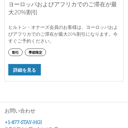
ヨーロッパおよびアフリカでのご滞在が最
大20%割引
ヒルトン・オナーズ会員のお客様は、ヨーロッパおよ
びアフリカでのご滞在が最大20%割引になります。今
すぐご予約ください。
割引
季節限定
詳細を見る
お問い合わせ
お電話番号:
+1-877-STAY-HGI