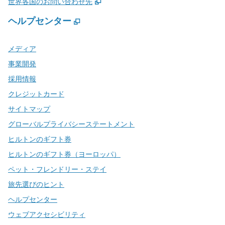
,
新しいタブで開きます
世界各国のお問い合わせ先
ヘルプセンター
,
新しいタブで開きます
メディア
事業開発
採用情報
クレジットカード
サイトマップ
グローバルプライバシーステートメント
ヒルトンのギフト券
ヒルトンのギフト券（ヨーロッパ）
ペット・フレンドリー・ステイ
旅先選びのヒント
ヘルプセンター
ウェブアクセシビリティ