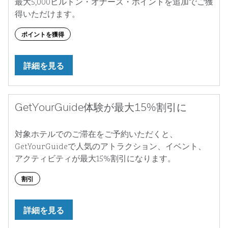
最大5,000ヒルトン・オナーズ・ポイントを追加でご獲
得いただけます。
ポイントを獲得
詳細を見る
GetYourGuide体験が最大15%割引に
対象ホテルでのご滞在をご予約いただくと、
GetYourGuideで人気のアトラクション、イベント、
アクティビティが最大15%割引になります。
割引
詳細を見る