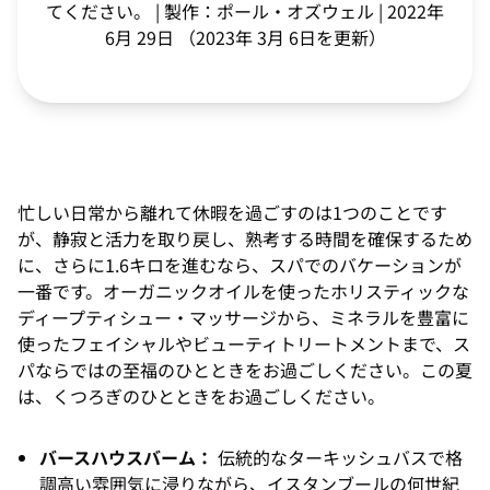
てください。 | 製作：ポール・オズウェル | 2022年
6月 29日 （2023年 3月 6日を更新）
忙しい日常から離れて休暇を過ごすのは1つのことです
が、静寂と活力を取り戻し、熟考する時間を確保するため
に、さらに1.6キロを進むなら、スパでのバケーションが
一番です。オーガニックオイルを使ったホリスティックな
ディープティシュー・マッサージから、ミネラルを豊富に
使ったフェイシャルやビューティトリートメントまで、ス
パならではの至福のひとときをお過ごしください。この夏
は、くつろぎのひとときをお過ごしください。
バースハウスバーム：
伝統的なターキッシュバスで格
調高い雰囲気に浸りながら、イスタンブールの何世紀