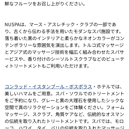
鮮なフルーツをお召し上がりください。
NUSPAは、マース・アスレチック・クラブの一部であ
り、古くから伝わる手法を用いたモダンなスパ施設です。
落ち着いた黒のインテリアと柔らかなネオンカラーがコン
テンポラリーな雰囲気を演出します。トルコ式マッサージ
とアジア式のマッサージ技術を幅広く組み合わせたスパサ
ービスや、香り付けのシーソルトスクラブなどのビューテ
ィトリートメントもご利用いただけます。
コンラッド・イスタンブール・ボスポラス
・ホテルでは、
美しいハマムをご用意。スパ・ソウルでのトリートメント
をご予約になり、グレーと黒の大理石を使用したシックな
空間で真のリラクゼーションをご体験ください。フォーム
マッサージ、スクラブ、角質ケアなど、伝統的なオスマン
の伝統を取り入れたトリートメントです。スパでは、モロ
ッコ、ハワイ、タイ、バリの伝統を取り入れたマッサージ