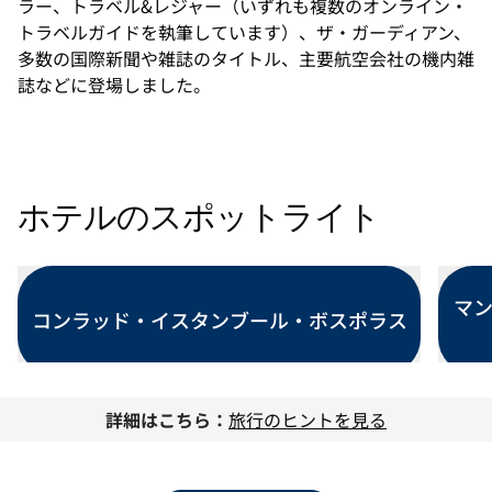
ラー、トラベル&レジャー（いずれも複数のオンライン・
トラベルガイドを執筆しています）、ザ・ガーディアン、
多数の国際新聞や雑誌のタイトル、主要航空会社の機内雑
誌などに登場しました。
ホテルのスポットライト
マン
コンラッド・イスタンブール・ボスポラス
モーダルダイアログを開く
モーダ
詳細はこちら：
旅行のヒントを見る