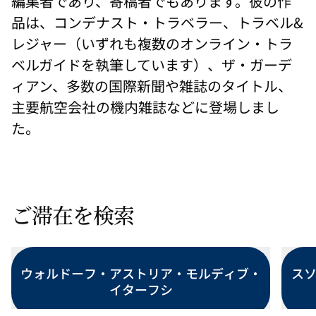
編集者であり、寄稿者でもあります。彼の作
品は、コンデナスト・トラベラー、トラベル&
レジャー（いずれも複数のオンライン・トラ
ベルガイドを執筆しています）、ザ・ガーデ
ィアン、多数の国際新聞や雑誌のタイトル、
主要航空会社の機内雑誌などに登場しまし
た。
ご滞在を検索
ウォルドーフ・アストリア・モルディブ・
スソ
イターフシ