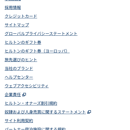
採用情報
クレジットカード
サイトマップ
グローバルプライバシーステートメント
ヒルトンのギフト券
ヒルトンのギフト券（ヨーロッパ）
旅先選びのヒント
当社のブランド
ヘルプセンター
ウェブアクセシビリティ
,
新しいタブで開きます
企業責任
ヒルトン・オナーズ割引規約
,
新しいタブで開
奴隷および人身売買に関するステートメント
サイト利用契約
パートナー宿泊施設に関する規約