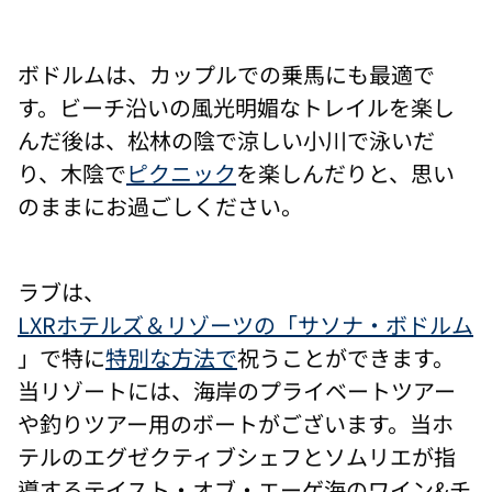
ボドルムは、カップルでの乗馬にも最適で
す。ビーチ沿いの風光明媚なトレイルを楽し
んだ後は、松林の陰で涼しい小川で泳いだ
り、木陰で
ピクニック
を楽しんだりと、思い
のままにお過ごしください。
ラブは、
LXRホテルズ＆リゾーツの「サソナ・ボドルム
」で特に
特別な方法で
祝うことができます。
当リゾートには、海岸のプライベートツアー
や釣りツアー用のボートがございます。当ホ
テルのエグゼクティブシェフとソムリエが指
導するテイスト・オブ・エーゲ海のワイン&チ