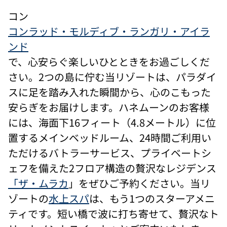
コン
コンラッド・モルディブ・ランガリ・アイラ
ンド
で、心安らぐ楽しいひとときをお過ごしくだ
さい。2つの島に佇む当リゾートは、パラダイ
スに足を踏み入れた瞬間から、心のこもった
安らぎをお届けします。ハネムーンのお客様
には、海面下16フィート（4.8メートル）に位
置するメインベッドルーム、24時間ご利用い
ただけるバトラーサービス、プライベートシ
ェフを備えた2フロア構造の贅沢なレジデンス
「ザ・ムラカ
」をぜひご予約ください。当リ
ゾートの
水上スパ
は、もう1つのスターアメニ
ティです。短い橋で波に打ち寄せて、贅沢なト