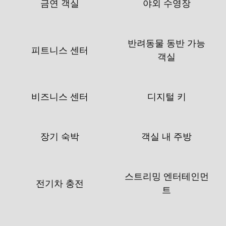
금연 객실
야외 수영장
반려동물 동반 가능
피트니스 센터
객실
비즈니스 센터
디지털 키
장기 숙박
객실 내 주방
스트리밍 엔터테인먼
전기차 충전
트