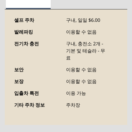
셀프 주차
구내
,
일일 $6.00
발레파킹
이용할 수 없음
전기차 충전
구내
, 충전소 2개 -
기본 및 테슬라 - 무
료
보안
이용할 수 없음
보장
이용할 수 없음
입출차 특전
이용 가능
기타 주차 정보
주차장