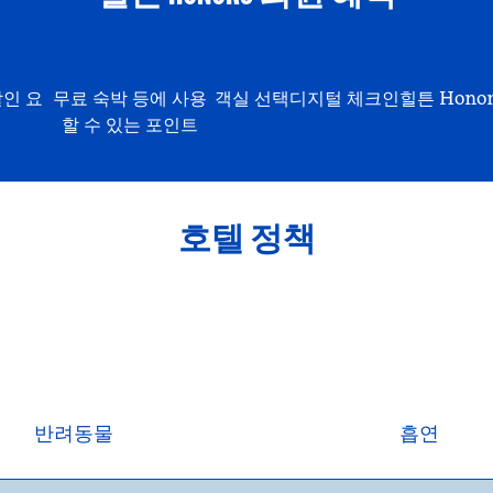
할인 요
무료 숙박 등에 사용
객실 선택
디지털 체크인
힐튼 Hono
할 수 있는 포인트
호텔 정책
반려동물
흡연