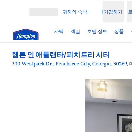
콘텐츠로 이동
귀하의 숙박
가입하기
메뉴 열기
자택
객실
호텔 정보
상품
햄튼 인 애틀랜타/피치트리 시티
300 Westpark Dr., Peachtree City, Georgia, 30269,