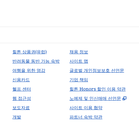
힐튼 상품권(유럽)
채용 정보
반려동물 동반 가능 숙박
사이트 맵
여행을 위한 영감
글로벌 개인정보보호 선언문
신용카드
기업 책임
헬프 센터
힐튼 Honors 할인 이용 약관
,
새 
웹 접근성
노예제 및 인신매매 선언문
보도자료
사이트 이용 협약
개발
파트너 숙박 약관