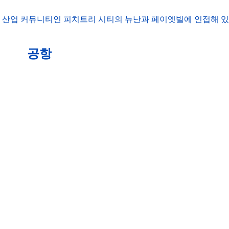
및 산업 커뮤니티인 피치트리 시티의 뉴난과 페이엣빌에 인접해 있
공항