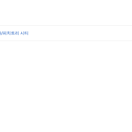
타/피치트리 시티