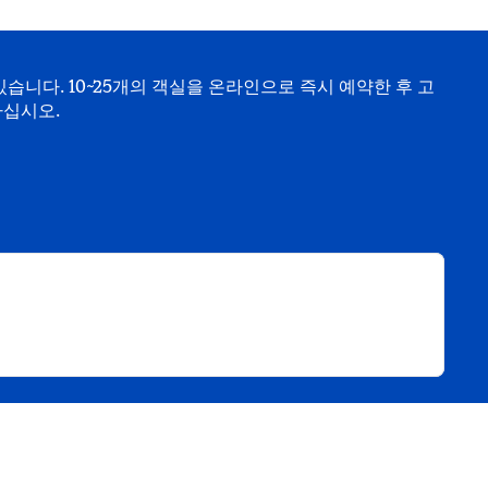
습니다. 10~25개의 객실을 온라인으로 즉시 예약한 후 고
하십시오.
림