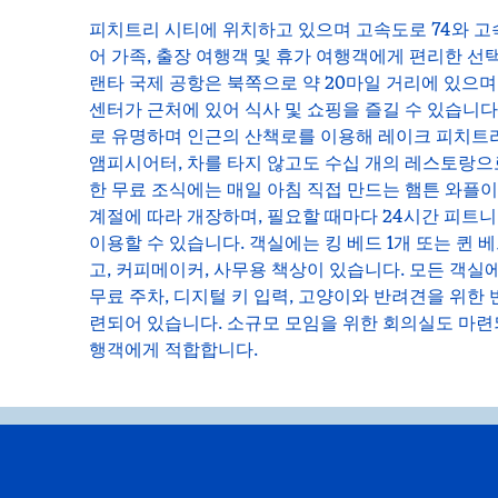
피치트리 시티에 위치하고 있으며 고속도로 74와 고속
어 가족, 출장 여행객 및 휴가 여행객에게 편리한 선
랜타 국제 공항은 북쪽으로 약 20마일 거리에 있으며
센터가 근처에 있어 식사 및 쇼핑을 즐길 수 있습니다
로 유명하며 인근의 산책로를 이용해 레이크 피치트리
앰피시어터, 차를 타지 않고도 수십 개의 레스토랑으
한 무료 조식에는 매일 아침 직접 만드는 햄튼 와플
계절에 따라 개장하며, 필요할 때마다 24시간 피트
이용할 수 있습니다. 객실에는 킹 베드 1개 또는 퀸 
고, 커피메이커, 사무용 책상이 있습니다. 모든 객실에
무료 주차, 디지털 키 입력, 고양이와 반려견을 위한
련되어 있습니다. 소규모 모임을 위한 회의실도 마련되
행객에게 적합합니다.