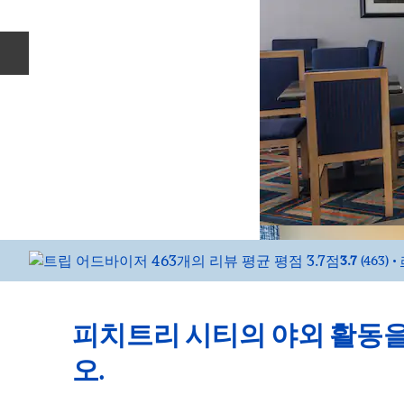
이전 슬라이드
3.7
(
463
)
•
피치트리 시티의 야외 활동을
오.