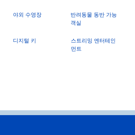
야외 수영장
반려동물 동반 가능
객실
디지털 키
스트리밍 엔터테인
먼트