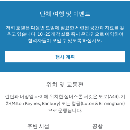
단체 여행 및 이벤트
저희 호텔은 다음번 모임에 필요한 세련된 공간과 자료를 갖
추고 있습니다. 10~25개 객실을 즉시 온라인으로 예약하여
참석자들이 모일 수 있도록 하십시오.
행사 계획
위치 및 교통편
런던과 버밍엄 사이에 위치한 실버스톤 서킷은 도로(A43), 기
차(Milton Keynes, Banbury) 또는 항공(Luton & Birmingham)
으로 운행됩니다.
주변 시설
공항