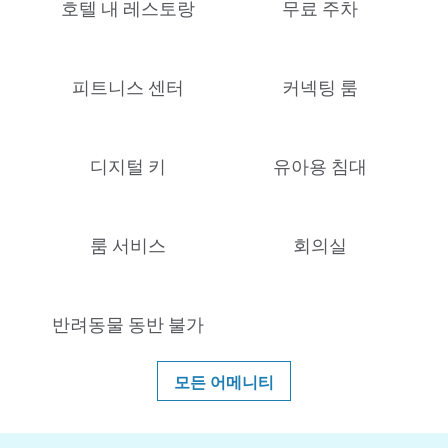
호텔 내 레스토랑
무료 주차
피트니스 센터
커넥팅 룸
디지털 키
유아용 침대
룸 서비스
회의실
반려동물 동반 불가
모든 어메니티