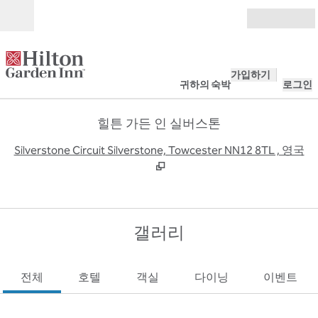
콘텐츠로 이동
개장
가입하기
귀하의 숙박
로그인
힐튼 가든 인 실버스톤
,
Silverstone Circuit Silverstone, Towcester NN12 8TL , 영국
갤러리
전체
호텔
객실
다이닝
이벤트