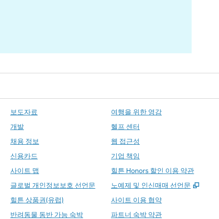
보도자료
여행을 위한 영감
개발
헬프 센터
채용 정보
웹 접근성
신용카드
기업 책임
사이트 맵
힐튼 Honors 할인 이용 약관
,
새 
글로벌 개인정보보호 선언문
노예제 및 인신매매 선언문
힐튼 상품권(유럽)
사이트 이용 협약
반려동물 동반 가능 숙박
파트너 숙박 약관