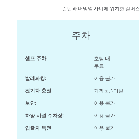
런던과 버밍엄 사이에 위치한 실버스톤 서킷은
주차
셀프 주차:
호텔 내
무료
발레파킹:
이용 불가
전기차 충전:
가까움, 2마일
보안:
이용 불가
차양 시설 주차장:
이용 불가
입출차 특전:
이용 불가