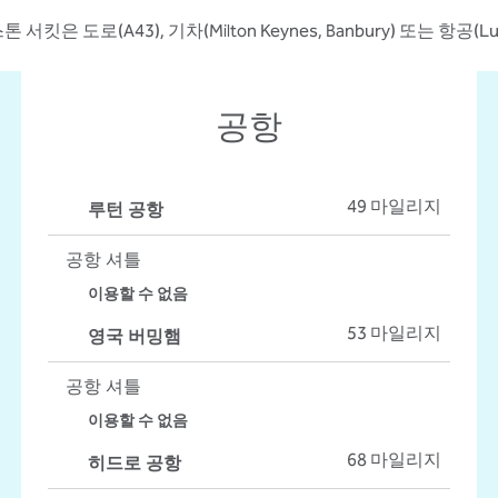
 도로(A43), 기차(Milton Keynes, Banbury) 또는 항공(Lut
공항
루턴 공항
49 마일리지
공항 셔틀
이용할 수 없음
영국 버밍햄
53 마일리지
공항 셔틀
이용할 수 없음
히드로 공항
68 마일리지