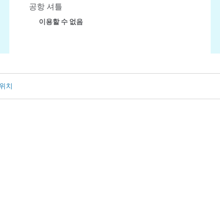
공항 셔틀
이용할 수 없음
 위치