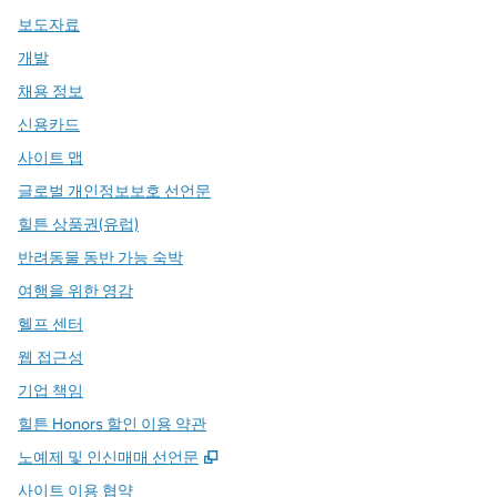
보도자료
개발
채용 정보
신용카드
사이트 맵
글로벌 개인정보보호 선언문
힐튼 상품권(유럽)
반려동물 동반 가능 숙박
여행을 위한 영감
헬프 센터
웹 접근성
기업 책임
힐튼 Honors 할인 이용 약관
,
새 탭 열림
노예제 및 인신매매 선언문
사이트 이용 협약