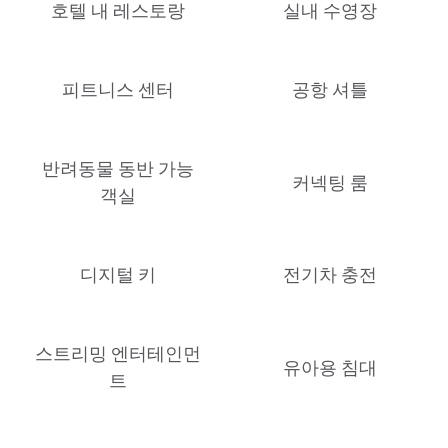
호텔 내 레스토랑
실내 수영장
피트니스 센터
공항 셔틀
반려동물 동반 가능
커넥팅 룸
객실
디지털 키
전기차 충전
스트리밍 엔터테인먼
유아용 침대
트