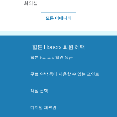
회의실
모든 어메니티
힐튼 Honors 회원 혜택
힐튼 Honors 할인 요금
무료 숙박 등에 사용할 수 있는 포인트
객실 선택
디지털 체크인