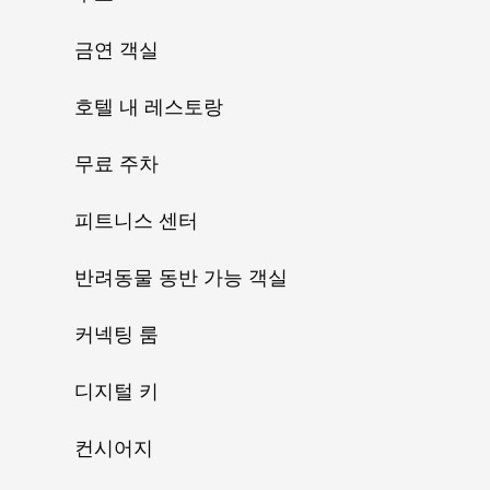
금연 객실
호텔 내 레스토랑
무료 주차
피트니스 센터
반려동물 동반 가능 객실
커넥팅 룸
디지털 키
컨시어지