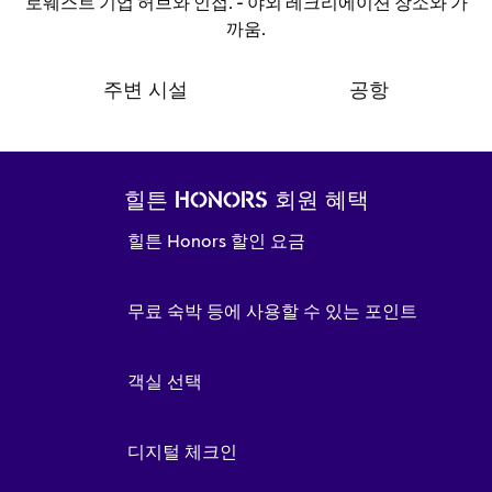
로웨스트 기업 허브와 인접. - 야외 레크리에이션 장소와 가
까움.
주변 시설
공항
힐튼 HONORS 회원 혜택
힐튼 Honors 할인 요금
무료 숙박 등에 사용할 수 있는 포인트
객실 선택
디지털 체크인