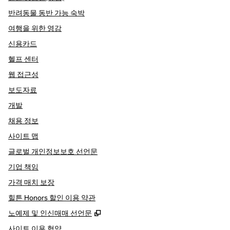
반려동물 동반 가능 숙박
여행을 위한 영감
신용카드
헬프 센터
웹 접근성
보도자료
개발
채용 정보
사이트 맵
글로벌 개인정보보호 선언문
기업 책임
가격 매치 보장
힐튼 Honors 할인 이용 약관
,
새 탭 열림
노예제 및 인신매매 선언문
사이트 이용 협약