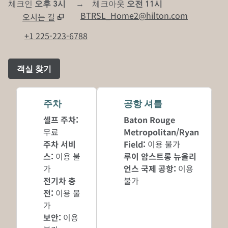
체크인
오후 3시
→
체크아웃
오전 11시
BTRSL_Home2@hilton.com
오시는 길
,
새 탭 열림
+1 225-223-6788
객실 찾기
주차
공항 셔틀
셀프 주차
:
Baton Rouge
무료
Metropolitan/Ryan
주차 서비
Field
:
이용 불가
스
:
이용 불
루이 암스트롱 뉴올리
가
언스 국제 공항
:
이용
전기차 충
불가
전
:
이용 불
가
보안
:
이용