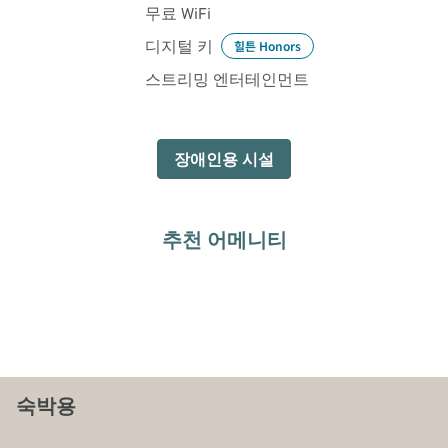
무료 WiFi
디지털 키
힐튼 Honors
스트리밍 엔터테인먼트
장애인용 시설
추천 어메니티
피트니스 센터
숙박용