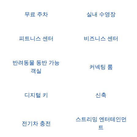
무료 주차
실내 수영장
피트니스 센터
비즈니스 센터
반려동물 동반 가능
커넥팅 룸
객실
디지털 키
신축
스트리밍 엔터테인먼
전기차 충전
트