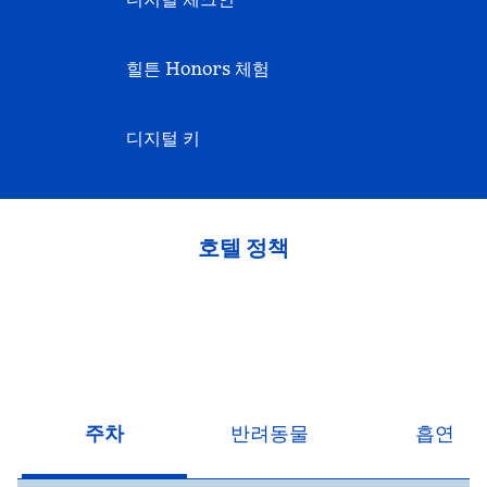
힐튼 Honors 체험
디지털 키
호텔 정책
주차
반려동물
흡연