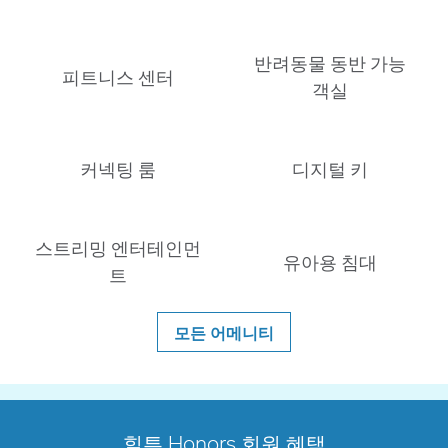
반려동물 동반 가능
피트니스 센터
객실
커넥팅 룸
디지털 키
스트리밍 엔터테인먼
유아용 침대
트
모든 어메니티
힐튼 Honors 회원 혜택