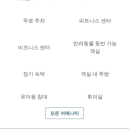
무료 주차
피트니스 센터
반려동물 동반 가능
비즈니스 센터
객실
장기 숙박
객실 내 주방
유아용 침대
회의실
모든 어메니티