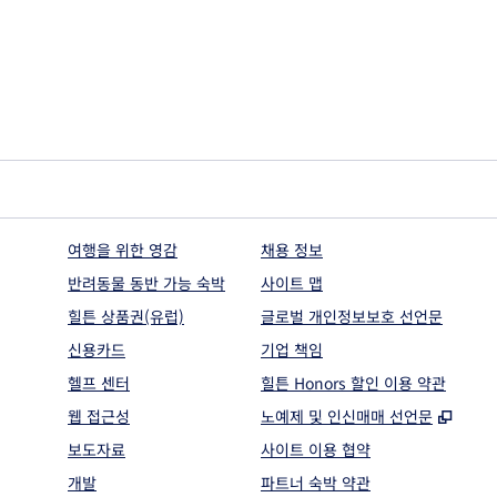
여행을 위한 영감
채용 정보
반려동물 동반 가능 숙박
사이트 맵
힐튼 상품권(유럽)
글로벌 개인정보보호 선언문
신용카드
기업 책임
헬프 센터
힐튼 Honors 할인 이용 약관
,
새 
웹 접근성
노예제 및 인신매매 선언문
보도자료
사이트 이용 협약
개발
파트너 숙박 약관