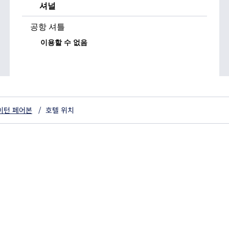
셔널
공항 셔틀
이용할 수 없음
이턴 페어본
/
호텔 위치