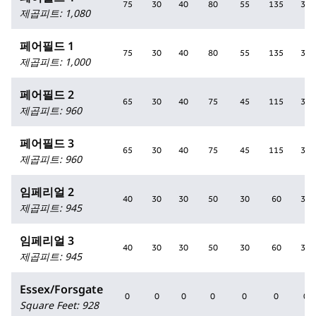
75
30
40
80
55
135
35
제곱피트
:
1,080
페어필드 1
75
30
40
80
55
135
35
제곱피트
:
1,000
페어필드 2
65
30
40
75
45
115
35
제곱피트
:
960
페어필드 3
65
30
40
75
45
115
35
제곱피트
:
960
임페리얼 2
40
30
30
50
30
60
30
제곱피트
:
945
임페리얼 3
40
30
30
50
30
60
30
제곱피트
:
945
Essex/Forsgate
0
0
0
0
0
0
0
Square Feet
:
928