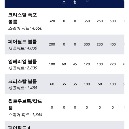
스
형
크리스탈 폭포
볼룸
320
0
0
350
250
500
0
스퀘어 피트
:
4,650
페어필드 볼룸
200
0
0
300
230
400
0
제곱피트
:
4,000
임페리얼 볼룸
100
60
45
120
100
220
40
제곱피트
:
2,835
크리스탈 볼룸
60
35
35
100
50
100
35
제곱피트
:
1,488
윌로우브룩/칼드
웰
0
0
0
0
0
0
0
스퀘어 피트
:
1,344
페어필드 4