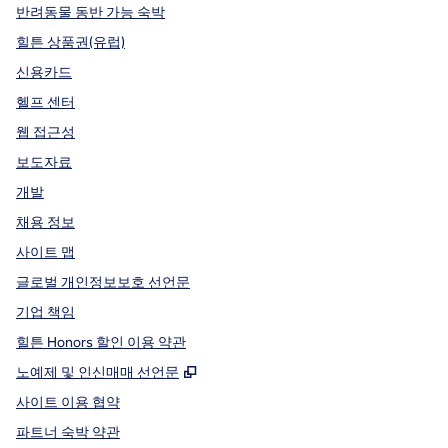
반려동물 동반 가능 숙박
힐튼 상품권(유럽)
신용카드
헬프 센터
웹 접근성
보도자료
개발
채용 정보
사이트 맵
글로벌 개인정보보호 선언문
기업 책임
힐튼 Honors 할인 이용 약관
,
새 탭 열림
노예제 및 인신매매 선언문
사이트 이용 협약
파트너 숙박 약관