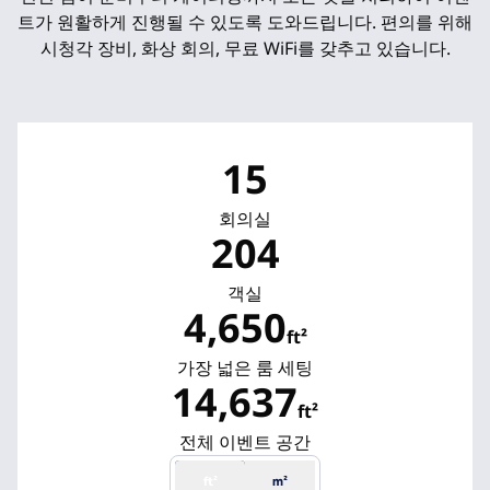
트가 원활하게 진행될 수 있도록 도와드립니다. 편의를 위해
시청각 장비, 화상 회의, 무료 WiFi를 갖추고 있습니다.
15
회의실
204
객실
4,650
ft²
ft²
가장 넓은 룸 세팅
14,637
ft²
ft²
전체 이벤트 공간
ft²
m²