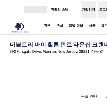
콘텐츠로 이동
귀하의 숙박
가입하기
로그
메뉴 열기
자택
객실
호텔 정보
상품
갤
더블트리 바이 힐튼 먼로 타운십 크랜
,
390 Forsgate Drive, Monroe, New Jersey, 08831, 미국
무료 WiFi