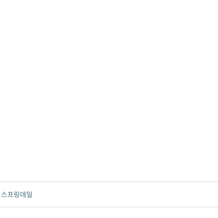
튼 스프링데일