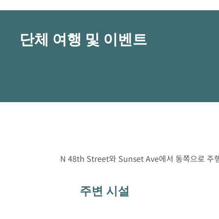
단체 여행 및 이벤트
N 48th Street와 Sunset Ave에서 동쪽으
주변 시설