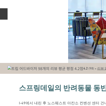
이전 슬라이드
•
4.2
(
98
)
리뷰 
스프링데일의 반려동물 동반
I-49에서 내린 후 노스웨스트 아칸소 컨벤션 센터 