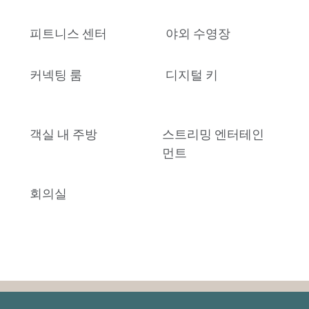
피트니스 센터
야외 수영장
커넥팅 룸
디지털 키
객실 내 주방
스트리밍 엔터테인
먼트
회의실