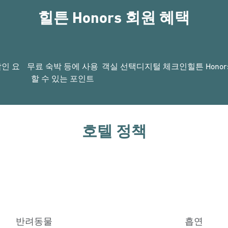
힐튼 Honors 회원 혜택
할인 요
무료 숙박 등에 사용
객실 선택
디지털 체크인
힐튼 Hono
할 수 있는 포인트
호텔 정책
반려동물
흡연