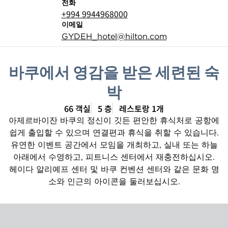
전화
전화
+994 9944968000
이메일
이메일
GYDEH_hotel
@hilton.com
바쿠에서 영감을 받은 세련된 숙
박
66 객실
5 층
레스토랑 1개
아제르바이잔 바쿠의 정신이 깃든 편안한 휴식처로 공항에
쉽게 출입할 수 있으며 연결편과 휴식을 취할 수 있습니다.
유연한 이벤트 공간에서 모임을 개최하고, 실내 또는 하늘
아래에서 수영하고, 피트니스 센터에서 재충전하십시오.
헤이다 알리예프 센터 및 바쿠 컨벤션 센터와 같은 문화 명
소와 인근의 아이콘을 둘러보십시오.