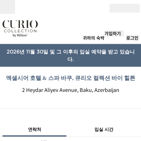
콘텐츠로 이동
개장
가입하기
귀하의 숙박
로그인
2026년 11월 30일 및 그 이후의 입실 예약을 받고 있습니
다.
엑셀시어 호텔 & 스파 바쿠, 큐리오 컬렉션 바이 힐튼
2 Heydar Aliyev Avenue, Baku, Azerbaijan
1/12
1
/
12
이전 이미지
다음 이미지
연락처
연락처
입실 시간