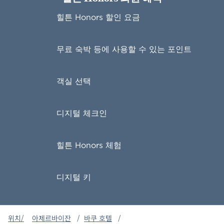
힐튼 Honors 할인 요금
무료 숙박 등에 사용할 수 있는 포인트
객실 선택
디지털 체크인
힐튼 Honors 체험
디지털 키
위치/
아제르바이잔
/
바쿠 호텔
/