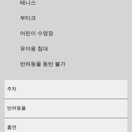
테니스
부티크
어린이 수영장
유아용 침대
반려동물 동반 불가
주차
반려동물
흡연