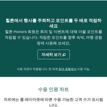
힐튼에서 행사를 주최하고 포인트를 두 배로 적립하
세요
힐튼 Honors 회원은 회의 및 이벤트에 대해 더블 포인트를
적립할 수 있습니다. 적립한 포인트를 향후 숙박, 여행 경험
등에 사용해 보세요.
자세히 보기
,
새 탭 열림
이용 약관이 적용됩니다. 전 세계
참여 호텔에서
이용 가능
.
수용 인원 차트
차트에는 룸 레이아웃에 따른 수용 가능한 고객 수가 표시됩
니다.