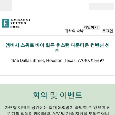
콘텐츠로 이동
개장
가입하기
귀하의 숙박
로그인
앰버시 스위트 바이 힐튼 휴스턴 다운타운 컨벤션 센
터
,
새 탭
1515 Dallas Street, Houston, Texas, 77010, 미국
1
/
13
이전 이미지
다음
1/13
회의 및 이벤트
가변형 이벤트 공간에는 최대 200명이 숙박할 수 있으며 전
문 기획 직원이 케이터링, A/V 및 기술 지원을 도와드립니