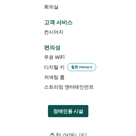
회의실
고객 서비스
컨시어지
편의성
무료 WiFi
디지털 키
힐튼 Honors
커넥팅 룸
스트리밍 엔터테인먼트
장애인용 시설
추천 어메니티