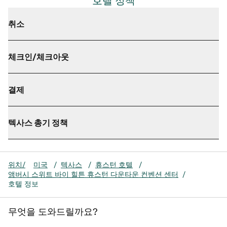
호텔 정책
취소
체크인/체크아웃
결제
텍사스 총기 정책
위치/
미국
/
텍사스
/
휴스턴 호텔
/
앰버시 스위트 바이 힐튼 휴스턴 다운타운 컨벤션 센터
/
호텔 정보
무엇을 도와드릴까요?