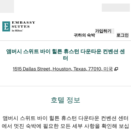
콘텐츠로 이동
개장
가입하기
귀하의 숙박
로그인
앰버시 스위트 바이 힐튼 휴스턴 다운타운 컨벤션 센
터
,
새 탭
1515 Dallas Street, Houston, Texas, 77010, 미국
호텔 정보
앰버시 스위트 바이 힐튼 휴스턴 다운타운 컨벤션 센터
에서 멋진 숙박에 필요한 모든 세부 사항을 확인해 보십