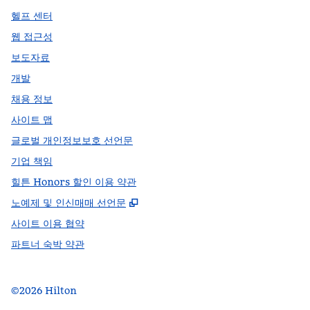
헬프 센터
웹 접근성
보도자료
개발
채용 정보
사이트 맵
글로벌 개인정보보호 선언문
기업 책임
힐튼 Honors 할인 이용 약관
,
새 탭 열림
노예제 및 인신매매 선언문
사이트 이용 협약
파트너 숙박 약관
©
2026
Hilton