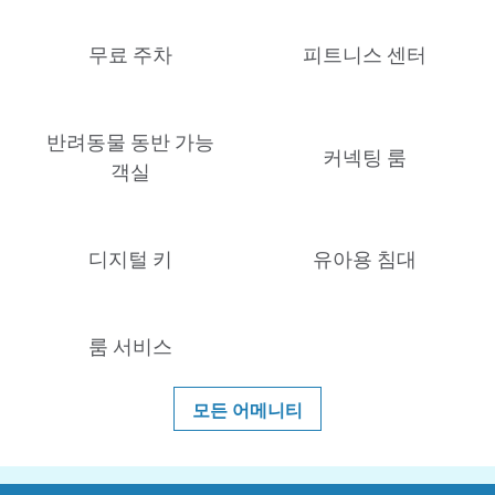
무료 주차
피트니스 센터
반려동물 동반 가능
커넥팅 룸
객실
디지털 키
유아용 침대
룸 서비스
모든 어메니티