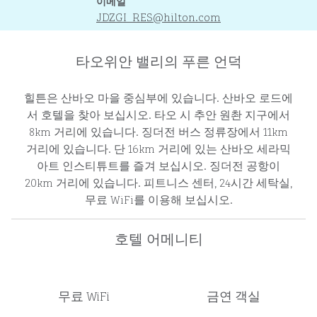
이메일
이메일
JDZGI_RES
@hilton.com
타오위안 밸리의 푸른 언덕
힐튼은 산바오 마을 중심부에 있습니다. 산바오 로드에
서 호텔을 찾아 보십시오. 타오 시 추안 원촨 지구에서
8km 거리에 있습니다. 징더전 버스 정류장에서 11km
거리에 있습니다. 단 16km 거리에 있는 산바오 세라믹
아트 인스티튜트를 즐겨 보십시오. 징더전 공항이
20km 거리에 있습니다. 피트니스 센터, 24시간 세탁실,
무료 WiFi를 이용해 보십시오.
호텔 어메니티
무료 WiFi
금연 객실