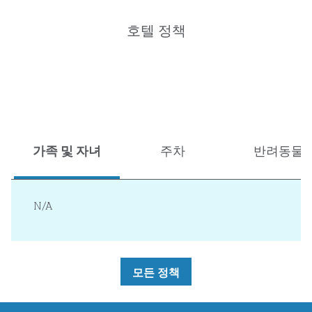
호텔 정책
가족 및 자녀
주차
반려동물
N/A
모든 정책