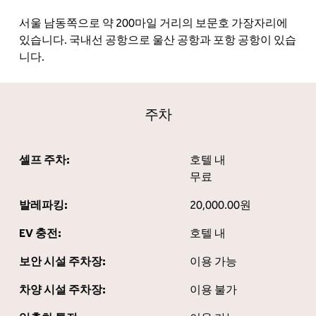
서울 남동쪽으로 약 200마일 거리의 보문호 가장자리에
있습니다. 국내선 공항으로 울산 공항과 포항 공항이 있습
니다.
주차
셀프 주차:
호텔 내
무료
발레파킹:
20,000.00원
EV 충전:
호텔 내
보안 시설 주차장:
이용 가능
차양 시설 주차장:
이용 불가