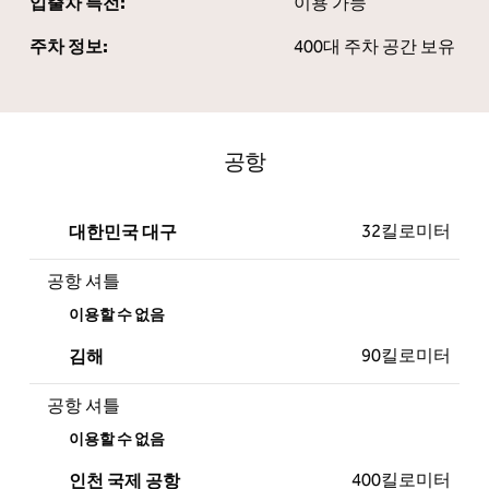
입출차 특전:
이용 가능
주차 정보:
400대 주차 공간 보유
공항
32킬로미터
대한민국 대구
공항 셔틀
이용할 수 없음
90킬로미터
김해
공항 셔틀
이용할 수 없음
400킬로미터
인천 국제 공항