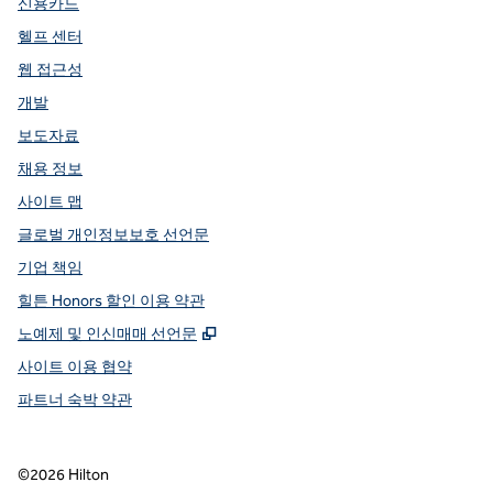
신용카드
헬프 센터
웹 접근성
개발
보도자료
채용 정보
사이트 맵
글로벌 개인정보보호 선언문
기업 책임
힐튼 Honors 할인 이용 약관
,
새 탭 열림
노예제 및 인신매매 선언문
사이트 이용 협약
파트너 숙박 약관
©
2026
Hilton