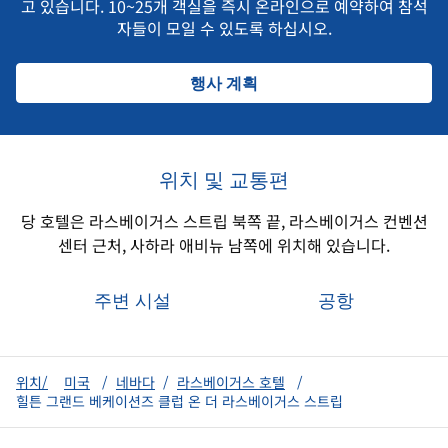
고 있습니다. 10~25개 객실을 즉시 온라인으로 예약하여 참석
자들이 모일 수 있도록 하십시오.
행사 계획
위치 및 교통편
당 호텔은 라스베이거스 스트립 북쪽 끝, 라스베이거스 컨벤션
센터 근처, 사하라 애비뉴 남쪽에 위치해 있습니다.
주변 시설
공항
위치/
미국
/
네바다
/
라스베이거스 호텔
/
힐튼 그랜드 베케이션즈 클럽 온 더 라스베이거스 스트립