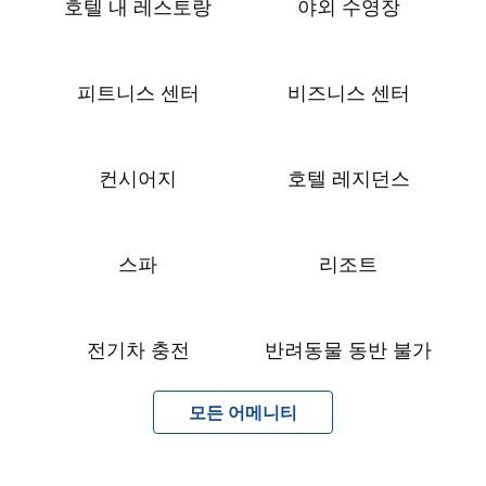
호텔 내 레스토랑
야외 수영장
피트니스 센터
비즈니스 센터
컨시어지
호텔 레지던스
스파
리조트
전기차 충전
반려동물 동반 불가
모든 어메니티