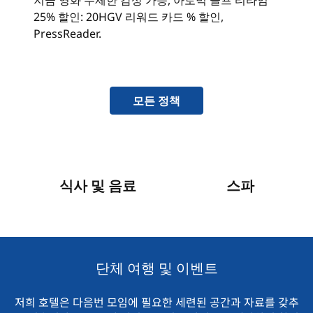
지금 영화 무제한 감상 가능, 아토믹 골프 티타임
25% 할인: 20HGV 리워드 카드 % 할인,
PressReader.
모든 정책
식사 및 음료
스파
단체 여행 및 이벤트
저희 호텔은 다음번 모임에 필요한 세련된 공간과 자료를 갖추