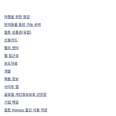
,
새 탭에서 열림
,
새 탭에서 열림
,
새 탭에서 열림
여행을 위한 영감
반려동물 동반 가능 숙박
힐튼 상품권(유럽)
신용카드
헬프 센터
웹 접근성
보도자료
개발
채용 정보
사이트 맵
글로벌 개인정보보호 선언문
기업 책임
힐튼 Honors 할인 이용 약관