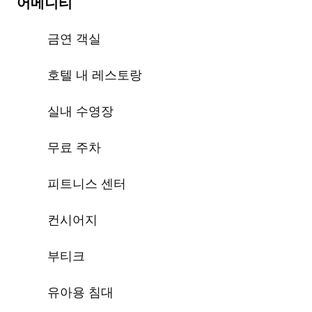
어메니티
금연 객실
호텔 내 레스토랑
실내 수영장
무료 주차
피트니스 센터
컨시어지
부티크
유아용 침대