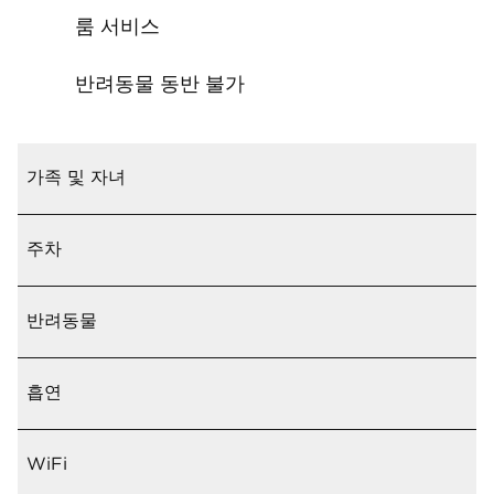
룸 서비스
반려동물 동반 불가
가족 및 자녀
주차
반려동물
흡연
WiFi