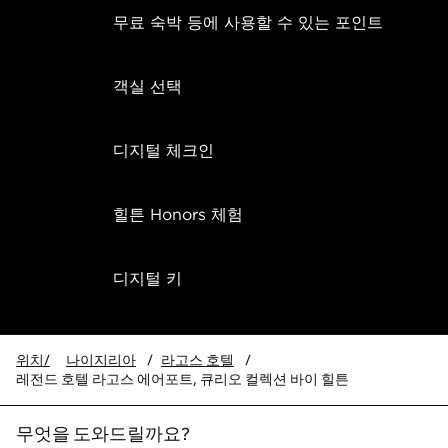
무료 숙박 등에 사용할 수 있는 포인트
객실 선택
디지털 체크인
힐튼 Honors 체험
디지털 키
위치/
나이지리아
/
라고스 호텔
/
레전드 호텔 라고스 에어포트, 큐리오 컬렉션 바이 힐튼
무엇을 도와드릴까요?