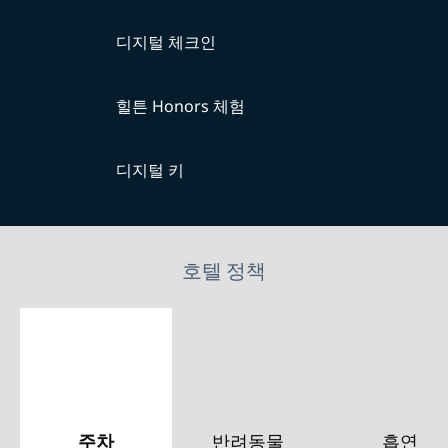
디지털 체크인
힐튼 Honors 체험
디지털 키
호텔 정책
주차
반려동물
흡연