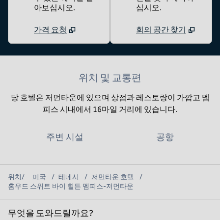
아보십시오.
십시오.
가격 요청
회의 공간 찾기
위치 및 교통편
당 호텔은 저먼타운에 있으며 상점과 레스토랑이 가깝고 멤
피스 시내에서 16마일 거리에 있습니다.
주변 시설
공항
위치/
미국
/
테네시
/
저먼타운 호텔
/
홈우드 스위트 바이 힐튼 멤피스-저먼타운
무엇을 도와드릴까요?