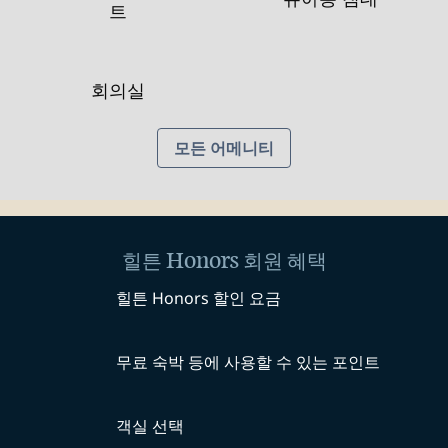
트
회의실
모든 어메니티
힐튼 Honors 회원 혜택
힐튼 Honors 할인 요금
무료 숙박 등에 사용할 수 있는 포인트
객실 선택