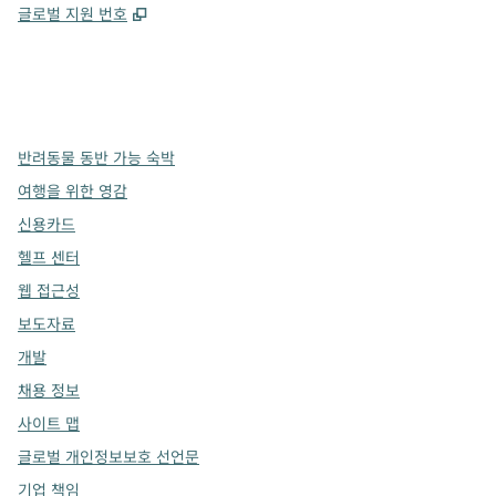
,
새 탭 열림
글로벌 지원 번호
x
facebook
instagram
,
새 탭에서 열림
,
새 탭에서 열림
,
새 탭에서 열림
반려동물 동반 가능 숙박
여행을 위한 영감
신용카드
헬프 센터
웹 접근성
보도자료
개발
채용 정보
사이트 맵
글로벌 개인정보보호 선언문
기업 책임