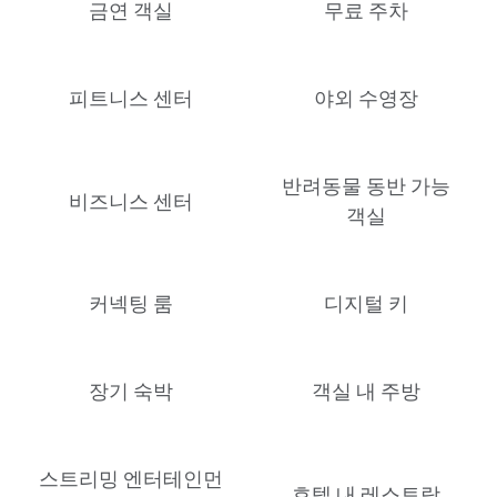
금연 객실
무료 주차
피트니스 센터
야외 수영장
반려동물 동반 가능
비즈니스 센터
객실
커넥팅 룸
디지털 키
장기 숙박
객실 내 주방
스트리밍 엔터테인먼
호텔 내 레스토랑