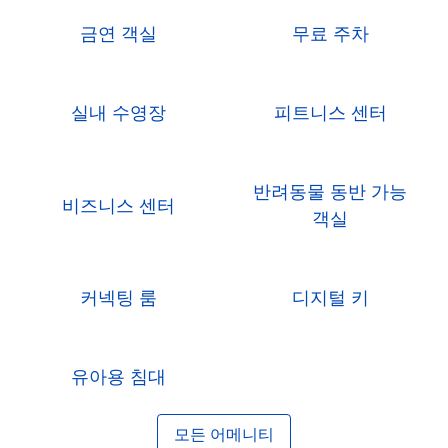
금연 객실
무료 주차
실내 수영장
피트니스 센터
반려동물 동반 가능
비즈니스 센터
객실
커넥팅 룸
디지털 키
유아용 침대
모든 어메니티