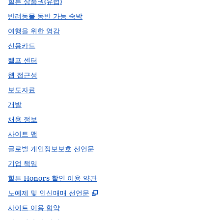
힐튼 상품권(유럽)
반려동물 동반 가능 숙박
여행을 위한 영감
신용카드
헬프 센터
웹 접근성
보도자료
개발
채용 정보
사이트 맵
글로벌 개인정보보호 선언문
기업 책임
힐튼 Honors 할인 이용 약관
,
새 탭 열림
노예제 및 인신매매 선언문
사이트 이용 협약