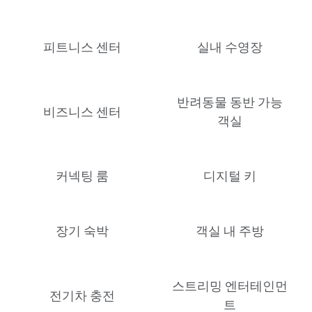
피트니스 센터
실내 수영장
반려동물 동반 가능
비즈니스 센터
객실
커넥팅 룸
디지털 키
장기 숙박
객실 내 주방
스트리밍 엔터테인먼
전기차 충전
트