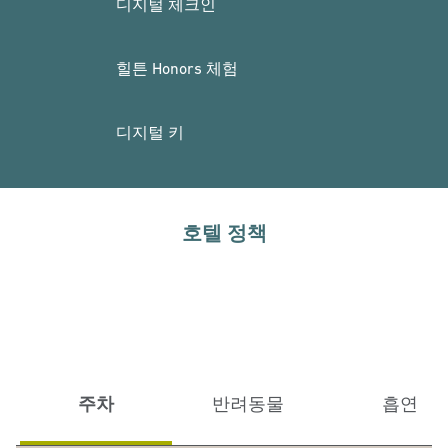
디지털 체크인
힐튼 Honors 체험
디지털 키
호텔 정책
주차
반려동물
흡연