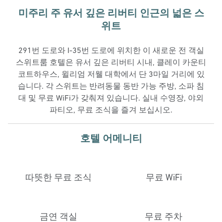
미주리 주 유서 깊은 리버티 인근의 넓은 스
위트
291번 도로와 I-35번 도로에 위치한 이 새로운 전 객실
스위트룸 호텔은 유서 깊은 리버티 시내, 클레이 카운티
코트하우스, 윌리엄 저웰 대학에서 단 3마일 거리에 있
습니다. 각 스위트는 반려동물 동반 가능 주방, 소파 침
대 및 무료 WiFi가 갖춰져 있습니다. 실내 수영장, 야외
파티오, 무료 조식을 즐겨 보십시오.
호텔 어메니티
따뜻한 무료 조식
무료 WiFi
금연 객실
무료 주차