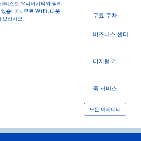
스 배티스트 유니버시티와 윌리
있습니다. 무료 WiFi, 따뜻
무료 주차
해 보십시오.
비즈니스 센터
디지털 키
룸 서비스
모든 어메니티