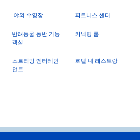
야외 수영장
피트니스 센터
반려동물 동반 가능
커넥팅 룸
객실
스트리밍 엔터테인
호텔 내 레스토랑
먼트