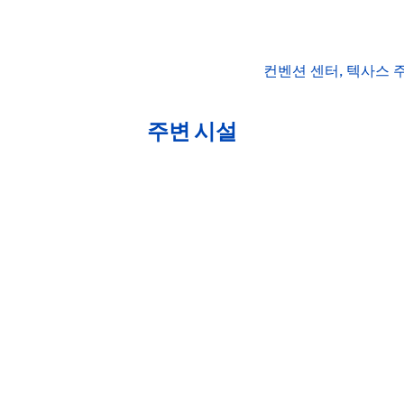
컨벤션 센터, 텍사스 주
주변 시설