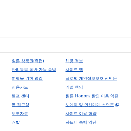
힐튼 상품권(유럽)
채용 정보
반려동물 동반 가능 숙박
사이트 맵
여행을 위한 영감
글로벌 개인정보보호 선언문
신용카드
기업 책임
헬프 센터
힐튼 Honors 할인 이용 약관
,
새 
웹 접근성
노예제 및 인신매매 선언문
보도자료
사이트 이용 협약
개발
파트너 숙박 약관