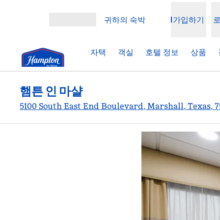
콘텐츠로 이동
귀하의 숙박
가입하기
메뉴 열기
자택
객실
호텔 정보
상품
햄튼 인 마샬
5100 South East End Boulevard, Marshall, Texas, 