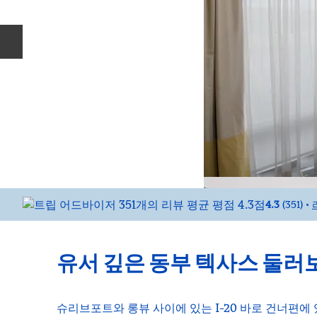
이전 슬라이드
4.3
(
351
)
•
유서 깊은 동부 텍사스 둘러
슈리브포트와 롱뷰 사이에 있는 I-20 바로 건너편에