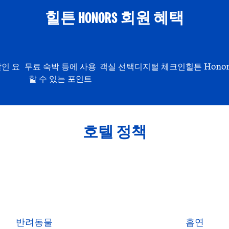
힐튼 HONORS 회원 혜택
할인 요
무료 숙박 등에 사용
객실 선택
디지털 체크인
힐튼 Hono
할 수 있는 포인트
호텔 정책
반려동물
흡연