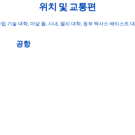
위치 및 교통편
립 기술 대학, 마샬 몰, 시내, 윌리 대학, 동부 텍사스 배티스트
공항