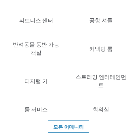
피트니스 센터
공항 셔틀
반려동물 동반 가능
커넥팅 룸
객실
스트리밍 엔터테인먼
디지털 키
트
룸 서비스
회의실
모든 어메니티