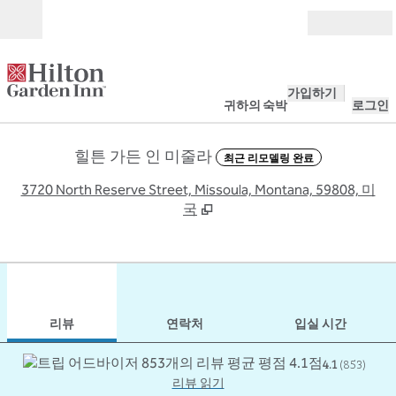
콘텐츠로 이동
개장
가입하기
귀하의 숙박
로그인
힐튼 가든 인 미줄라
최근 리모델링 완료
,
3720 North Reserve Street, Missoula, Montana, 59808, 미
국
1
/
12
이전 이미지
다음
1/12
연락처
리뷰
연락처
입실 시간
4.1
(
853
)
리뷰 읽기