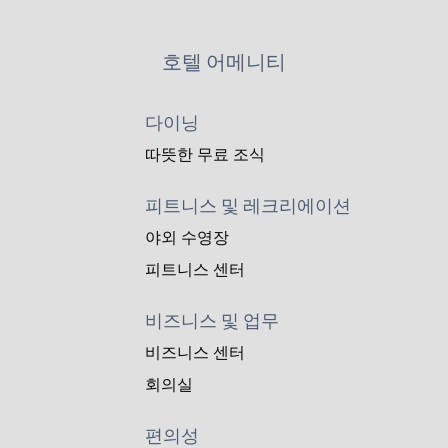
호텔 어메니티
다이닝
따뜻한 무료 조식
피트니스 및 레크리에이션
야외 수영장
피트니스 센터
비즈니스 및 업무
비즈니스 센터
회의실
편의성