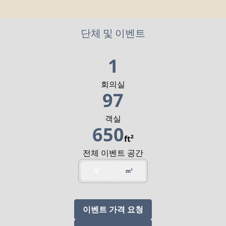
단체 및 이벤트
1
회의실
97
객실
650
ft²
ft²
전체 이벤트 공간
ft²
m²
,
새 탭 열림
이벤트 가격 요청