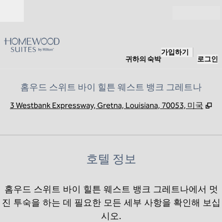
콘텐츠로 이동
개장
가입하기
귀하의 숙박
로그인
홈우드 스위트 바이 힐튼 웨스트 뱅크 그레트나
,
새
3 Westbank Expressway, Gretna, Louisiana, 70053, 미국
호텔 정보
홈우드 스위트 바이 힐튼 웨스트 뱅크 그레트나에서 멋
진 투숙을 하는 데 필요한 모든 세부 사항을 확인해 보십
시오.