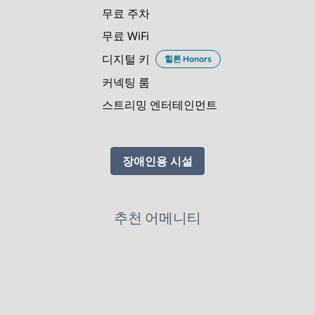
무료 주차
무료 WiFi
디지털 키
힐튼 Honors
커넥팅 룸
스트리밍 엔터테인먼트
장애인용 시설
추천 어메니티
피트니스 센터