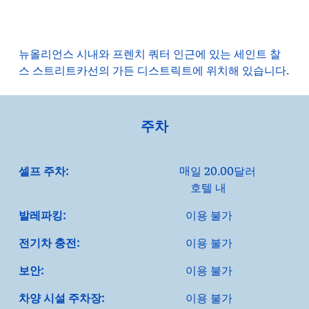
뉴올리언스 시내와 프렌치 쿼터 인근에 있는 세인트 찰
스 스트리트카선의 가든 디스트릭트에 위치해 있습니다.
주차
매
셀프 주차:
일 20.00달러
호텔 내
발레파킹:
이용 불가
전기차 충전:
이용 불가
보안:
이용 불가
차양 시설 주차장:
이용 불가