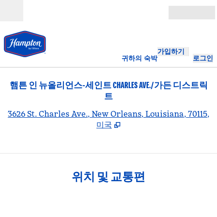
콘텐츠로 이동
개장
가입하기
귀하의 숙박
로그인
햄튼 인 뉴올리언스-세인트 CHARLES AVE./가든 디스트릭
트
,
3626 St. Charles Ave., New Orleans, Louisiana, 70115,
미국
위치 및 교통편