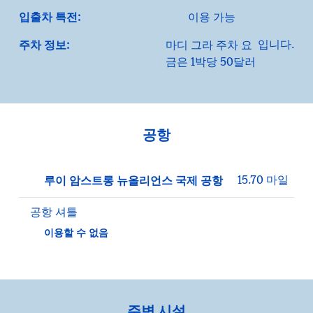
입출차 특전:
이용 가능
입니다.
주차 정보:
마디 그라 주차 요
금은 1박당 50달러
공항
15.70 마일
루이 암스트롱 뉴올리언스 국제 공항
공항 셔틀
이용할 수 없음
주변 시설