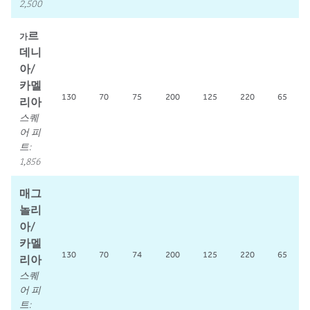
2,500
르
가
데니
아/
카멜
130
70
75
200
125
220
65
리아
스퀘
어 피
트
:
1,856
매그
놀리
아/
카멜
130
70
74
200
125
220
65
리아
스퀘
어 피
트
: