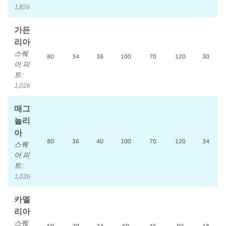
1,856
가든
리아
스퀘
80
34
38
100
70
120
30
어 피
트
:
1,026
매그
놀리
아
80
36
40
100
70
120
34
스퀘
어 피
트
:
1,026
카멜
리아
스퀘