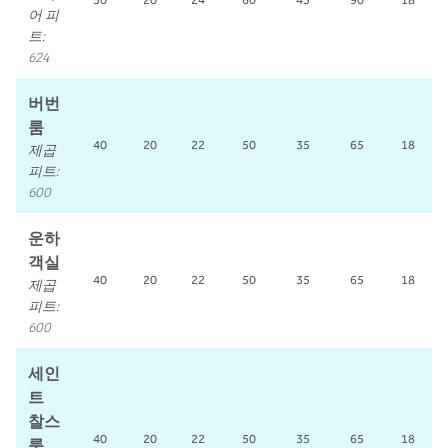
50
20
24
60
45
90
18
어 피
트
:
624
버번
룸
제곱
40
20
22
50
35
65
18
피트
:
600
운하
객실
제곱
40
20
22
50
35
65
18
피트
:
600
세인
트
찰스
룸
40
20
22
50
35
65
18